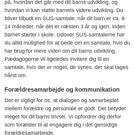
på, hvordan det går med dit barns udvikling, og
hvordan vi kan støtte barnets videre udvikling. Du
bliver tilbudt en SUS-samtale, når dit barn er ca. 9-
14 måneder, når det er næsten 3 år og igen, inden
barnet starter i skole. Udover SUS-samtalerne har
du altid mulighed for at bede om en samtale, hvis du
har brug for mere viden om dit barns udvikling.
Pædagogerne vil ligeledes invitere dig til en
samtale, hvis der er noget, de synes, der skal tages
hånd om.
Forældresamarbejde og kommunikation
Det er vigtigt for os, at dialogen og samarbejdet
mellem forældre og personale er godt. Det betyder
meget for dit barns trivsel. Vi opfordrer dig derfor
som forælder til at engagere dig i det gensidige
forældresamarbejde.