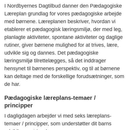
I Nordbyernes Dagtilbud danner den Pædagogiske
Læreplan grundlag for vores pædagogiske arbejde
med børnene. Læreplanen beskriver, hvordan vi
etablerer et pædagogisk læringsmiljø, der med leg,
planlagte aktiviteter, spontane aktiviteter og daglige
rutiner, giver børnene mulighed for at trives, lære,
udvikle sig og dannes. Det pædagogiske
læringsmiljø tilrettelægges, så det inddrager
hensynet til børnenes perspektiv, og til at børnene
kan deltage med de forskellige forudsætninger, som
de har.
Pædagogiske læreplans-temaer /
principper
I dagligdagen arbejder vi med seks læreplans-
temaer / principper, som understøtter dit barns