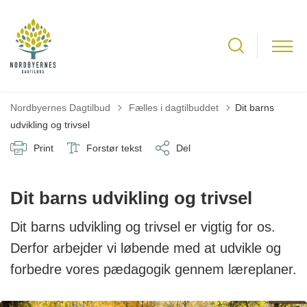
Tilbage til
Nordbyernes Dagtilbud
Fælles i dagtilbuddet
Dit barns
udvikling og trivsel
Print
Forstør tekst
Del
Dit barns udvikling og trivsel
Dit barns udvikling og trivsel er vigtig for os.
Derfor arbejder vi løbende med at udvikle og
forbedre vores pædagogik gennem læreplaner.