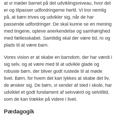
at vi møder barnet på det udviklingsniveau, hvor det
er og tilpasser udfordringerne hertil. Vi tror nemlig
på, at børn trives og udvikler sig, når de har
passende udfordringer. De skal kunne se en mening
med tingene, opleve anerkendelse og samhørighed
med fællesskabet. Samtidig skal der være tid, ro og
plads til at være barn.
Vores vision er at skabe en barndom, der har værdi i
sig selv, og at være med til at udvikle glade og
robuste børn, der bliver godt rustede til at møde
livet. Børn, for hvem det kan lykkes at skabe det liv,
de ønsker sig. De børn, vi sender af sted i skole, har
udviklet et godt fundament af selvværd og selvtillid,
som de kan trække på videre i livet.
Pædagogik