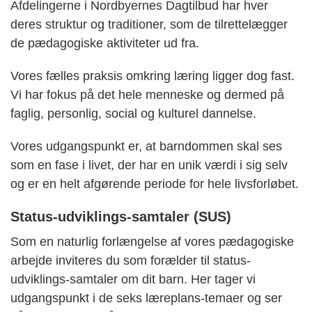
Afdelingerne i Nordbyernes Dagtilbud har hver
deres struktur og traditioner, som de tilrettelægger
de pædagogiske aktiviteter ud fra.
Vores fælles praksis omkring læring ligger dog fast.
Vi har fokus på det hele menneske og dermed på
faglig, personlig, social og kulturel dannelse.
Vores udgangspunkt er, at barndommen skal ses
som en fase i livet, der har en unik værdi i sig selv
og er en helt afgørende periode for hele livsforløbet.
Status-udviklings-samtaler (SUS)
Som en naturlig forlængelse af vores pædagogiske
arbejde inviteres du som forælder til status-
udviklings-samtaler om dit barn. Her tager vi
udgangspunkt i de seks læreplans-temaer og ser