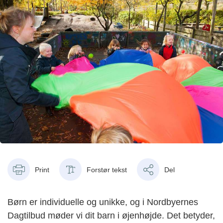
Print
Forstør tekst
Del
Børn er individuelle og unikke, og i Nordbyernes
Dagtilbud møder vi dit barn i øjenhøjde. Det betyder,