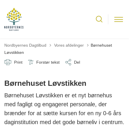
Tilbage til
Nordbyernes Dagtilbud
Vores afdelinger
Børnehuset
Løvstikken
Print
Forstør tekst
Del
Børnehuset Løvstikken
Børnehuset Løvstikken er et nyt børnehus
med fagligt og engageret personale, der
brænder for at sætte kursen for en ny 0-6 års
daginstitution med det gode børneliv i centrum.