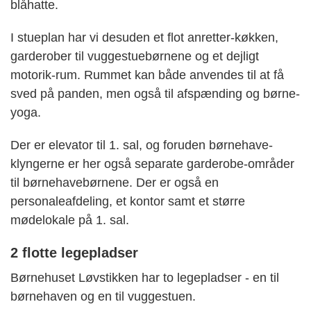
blåhatte.
I stueplan har vi desuden et flot anretter-køkken,
garderober til vuggestuebørnene og et dejligt
motorik-rum. Rummet kan både anvendes til at få
sved på panden, men også til afspænding og børne-
yoga.
Der er elevator til 1. sal, og foruden børnehave-
klyngerne er her også separate garderobe-områder
til børnehavebørnene. Der er også en
personaleafdeling, et kontor samt et større
mødelokale på 1. sal.
2 flotte legepladser
Børnehuset Løvstikken har to legepladser - en til
børnehaven og en til vuggestuen.