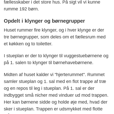
fællesskaber i det store hus. På sigt vil vi kunne
rumme 192 børn.
Opdelt i klynger og børnegrupper
Huset rummer fire klynger, og i hver klynge er der
tre børnegrupper, som deles om et fællesrum med
et køkken og to toiletter.
I stueplan er der to klynger til vuggestuebørnene og
på 1. salen to klynger til børnehavebørnene.
Midten af huset kalder vi "hjerterummet". Rummet
samler stueplan og 1. sal med en flot trappe af træ
og en repos til leg i stueplan. På 1. sal er der
indbygget små nicher med vinduer ud mod trappen.
Her kan børnene sidde og holde øje med, hvad der
sker i stueplan. Trappen er udsmykket med flotte