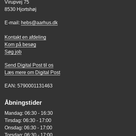
Virupvej 75
8530 Hjortshøj
E-mail:
hebs@aarhus.dk
Kontakt en afdeling
Kom på besøg
Søg job
Send Digital Post til os
Læs mere om Digital Post
EAN: 5790001131463
Åbningstider
Mandag: 06:30 - 16:30
Tirsdag: 06:30 - 17:00
Onsdag: 06:30 - 17:00
Torsdag: 06:30 - 17:00