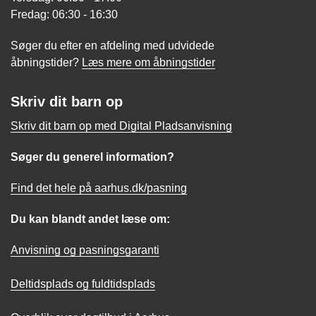
Fredag: 06:30 - 16:30
Søger du efter en afdeling med udvidede
åbningstider?
Læs mere om åbningstider
Skriv dit barn op
Skriv dit barn op med Digital Pladsanvisning
Søger du generel information?
Find det hele på aarhus.dk/pasning
Du kan blandt andet læse om:
Anvisning og pasningsgaranti
Deltidsplads og fuldtidsplads