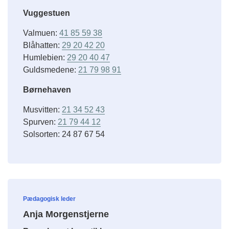
Vuggestuen
Valmuen:
41 85 59 38
Blåhatten:
29 20 42 20
Humlebien:
29 20 40 47
Guldsmedene:
21 79 98 91
Børnehaven
Musvitten:
21 34 52 43
Spurven:
21 79 44 12
Solsorten: 24 87 67 54
Pædagogisk leder
Anja Morgenstjerne