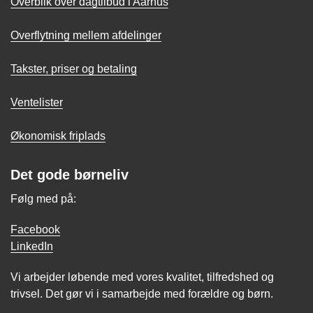
Overblik over dagtilbud i Aarhus
Overflytning mellem afdelinger
Takster, priser og betaling
Ventelister
Økonomisk friplads
Det gode børneliv
Følg med på:
Facebook
LinkedIn
Vi arbejder løbende med vores kvalitet, tilfredshed og
trivsel. Det gør vi i samarbejde med forældre og børn.