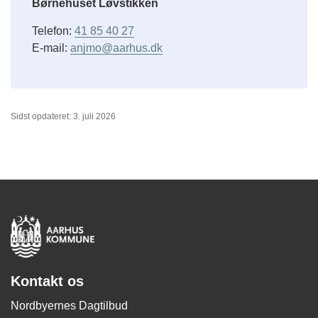
Børnehuset Løvstikken
Telefon:
41 85 40 27
E-mail:
anjmo@aarhus.dk
Sidst opdateret: 3. juli 2026
Kontakt os
Nordbyernes Dagtilbud