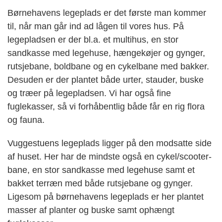
Børnehavens legeplads er det første man kommer
til, når man går ind ad lågen til vores hus. På
legepladsen er der bl.a. et multihus, en stor
sandkasse med legehuse, hængekøjer og gynger,
rutsjebane, boldbane og en cykelbane med bakker.
Desuden er der plantet både urter, stauder, buske
og træer på legepladsen. Vi har også fine
fuglekasser, så vi forhåbentlig både får en rig flora
og fauna.
Vuggestuens legeplads ligger på den modsatte side
af huset. Her har de mindste også en cykel/scooter-
bane, en stor sandkasse med legehuse samt et
bakket terræn med både rutsjebane og gynger.
Ligesom på børnehavens legeplads er her plantet
masser af planter og buske samt ophængt