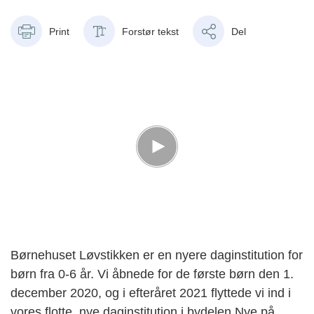
Print
Forstør tekst
Del
Børnehuset Løvstikken er en nyere daginstitution for
børn fra 0-6 år. Vi åbnede for de første børn den 1.
december 2020, og i efteråret 2021 flyttede vi ind i
vores flotte, nye daginstitution i bydelen Nye på