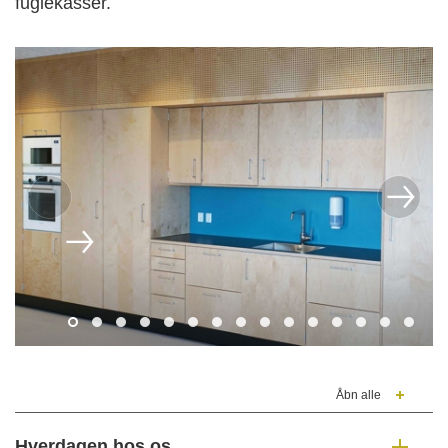
fuglekasser.
Åbn alle
Hverdagen hos os